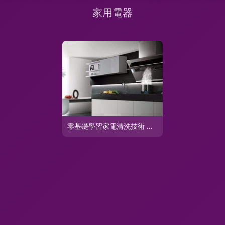
零基礎學習家電清洗技術 容易學嗎？家用電器篇