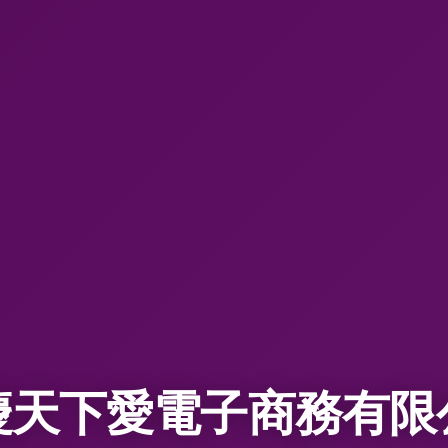
慶天下愛電子商務有限
家用電器