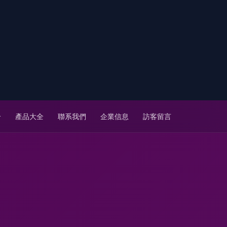
介
產品大全
聯系我們
企業信息
訪客留言